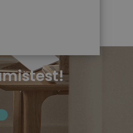
mistest!