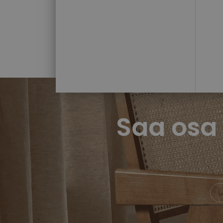
Saa osa