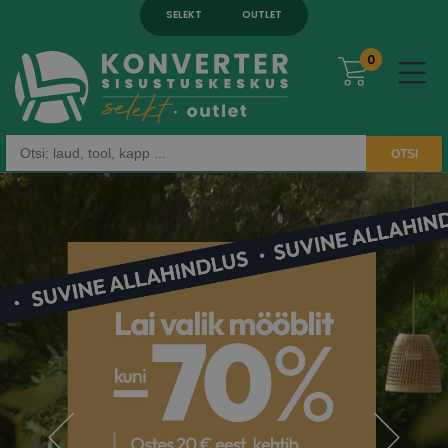
SELEKT
OUTLET
0
OTSI