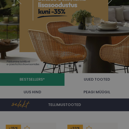
BESTSELLERS*
UUED TOOTED
UUS HIND
PEAGI MÜÜGIL
TELLIMUSTOOTED
Bestsellers
-25%
-33%