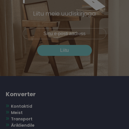
Liitu meie uudiskirjaga
Konverter
Kontaktid
Meist
Transport
Ärikliendile