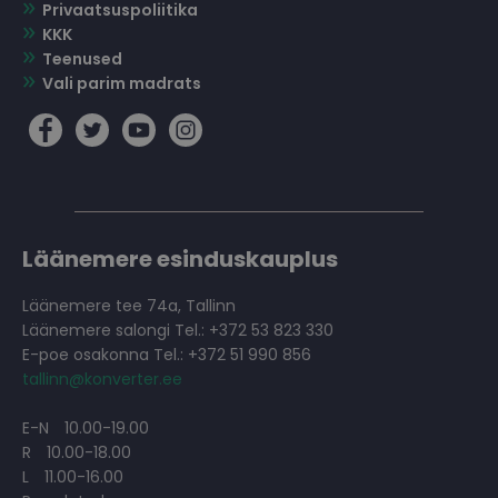
Privaatsuspoliitika
KKK
Teenused
Vali parim madrats
Läänemere esinduskauplus
Läänemere tee 74a, Tallinn
Läänemere salongi Tel.: +372 53 823 330
E-poe osakonna Tel.: +372 51 990 856
tallinn@konverter.ee
E-N
10.00-19.00
R
10.00-18.00
L
11.00-16.00