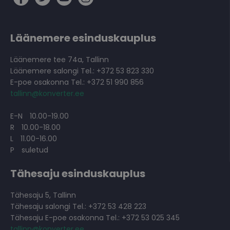
Läänemere esinduskauplus
Läänemere tee 74a, Tallinn
Läänemere salongi Tel.: +372 53 823 330
E-poe osakonna Tel.: +372 51 990 856
tallinn@konverter.ee
E-N
10.00-19.00
R
10.00-18.00
L
11.00-16.00
P
suletud
Tähesaju esinduskauplus
Tähesaju 5, Tallinn
Tähesaju salongi Tel.: +372 53 428 223
Tähesaju E-poe osakonna Tel.: +372 53 025 345
tallinn@konverter.ee