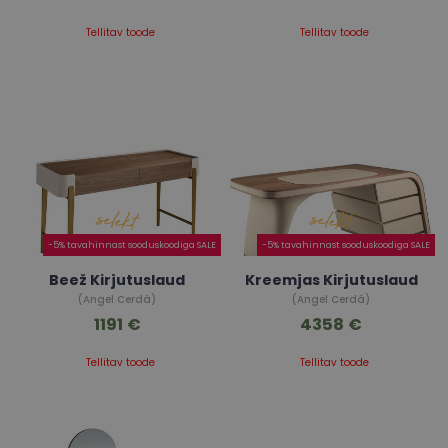
Tellitav toode
Tellitav toode
-5% tavahinnast sooduskoodiga SALE
-5% tavahinnast sooduskoodiga SALE
Beež Kirjutuslaud
Kreemjas Kirjutuslaud
(Angel Cerdá)
(Angel Cerdá)
1191 €
4358 €
Tellitav toode
Tellitav toode