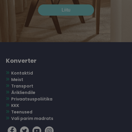
Konverter
Kontaktid
Meist
Transport
Ärikliendile
Privaatsuspoliitika
KKK
Teenused
Vali parim madrats