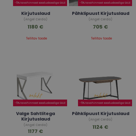
-5% tavahinnast sooduskoodiga SALE
-5% tavahinnast sooduskoodiga SALE
Kirjutuslaud
Pähklipuust Kirjutuslaud
(Angel Cerda)
(Angel Cerda)
1180 €
705 €
Tellitav toode
Tellitav toode
-5% tavahinnast sooduskoodiga SALE
-5% tavahinnast sooduskoodiga SALE
Valge Sahtlitega
Pähklipuust Kirjutuslaud
Kirjutuslaud
(Angel Cerda)
(Angel Cerda)
1124 €
1177 €