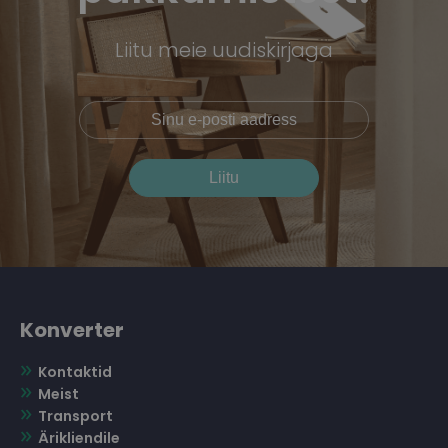
Liitu meie uudiskirjaga
Konverter
Kontaktid
Meist
Transport
Ärikliendile