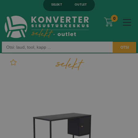
SELEKT
OUTLET
0
OTSI