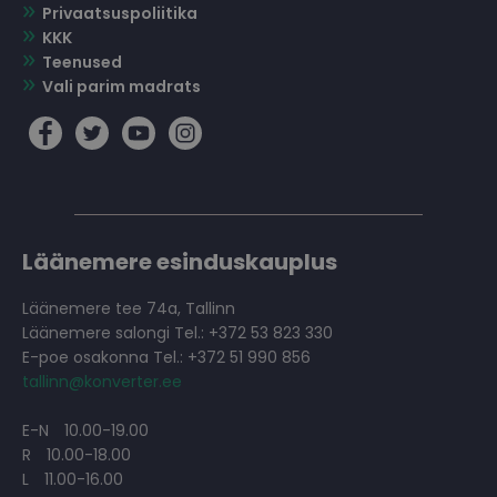
Privaatsuspoliitika
KKK
Teenused
Vali parim madrats
Läänemere esinduskauplus
Läänemere tee 74a, Tallinn
Läänemere salongi Tel.: +372 53 823 330
E-poe osakonna Tel.: +372 51 990 856
tallinn@konverter.ee
E-N
10.00-19.00
R
10.00-18.00
L
11.00-16.00