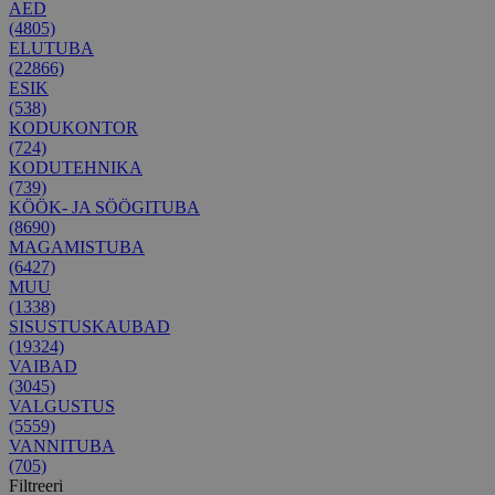
AED
(4805)
ELUTUBA
(22866)
ESIK
(538)
KODUKONTOR
(724)
KODUTEHNIKA
(739)
KÖÖK- JA SÖÖGITUBA
(8690)
MAGAMISTUBA
(6427)
MUU
(1338)
SISUSTUSKAUBAD
(19324)
VAIBAD
(3045)
VALGUSTUS
(5559)
VANNITUBA
(705)
Filtreeri