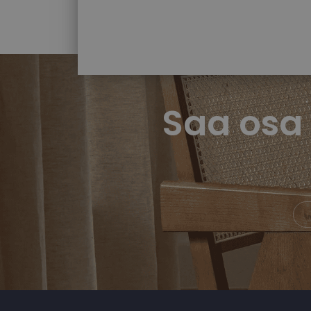
Saa osa