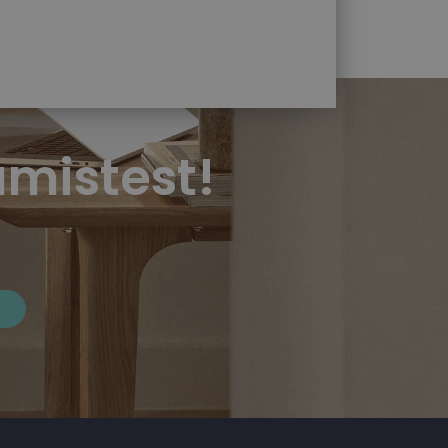
mistest!