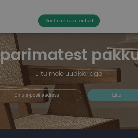
Vaata rohkem tooteid
 parimatest pakku
Liitu meie uudiskirjaga