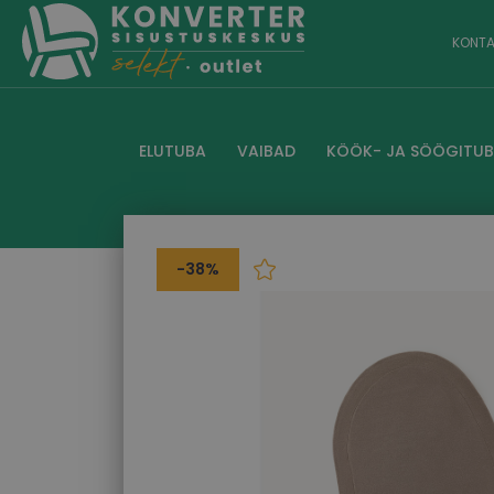
KONTA
ELUTUBA
VAIBAD
KÖÖK- JA SÖÖGITU
-38%