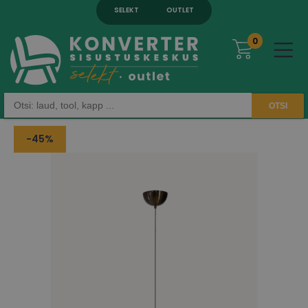
SELEKT
OUTLET
0
OTSI
-45%