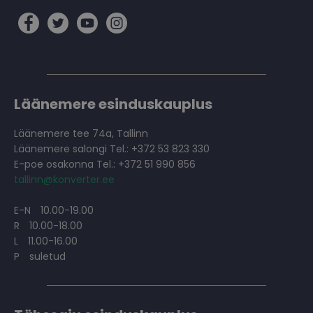
Läänemere esinduskauplus
Läänemere tee 74a, Tallinn
Läänemere salongi Tel.: +372 53 823 330
E-poe osakonna Tel.: +372 51 990 856
tallinn@konverter.ee
E-N
10.00-19.00
R
10.00-18.00
L
11.00-16.00
P
suletud